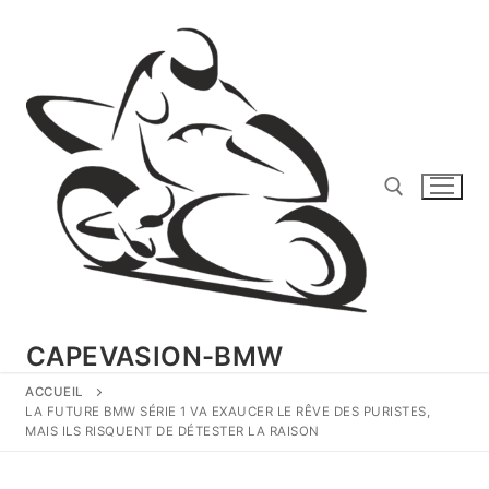
Aller
au
contenu
Rechercher :
CAPEVASION-BMW
ACCUEIL
LA FUTURE BMW SÉRIE 1 VA EXAUCER LE RÊVE DES PURISTES,
MAIS ILS RISQUENT DE DÉTESTER LA RAISON