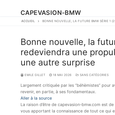
CAPEVASION-BMW
ACCUEIL
BONNE NOUVELLE, LA FUTURE BMW SÉRIE 1 (
Bonne nouvelle, la fut
redeviendra une propul
une autre surprise
EMILE GILLET
18 MAI 2026
SANS CATÉGORIES
Largement critiquée par les “béhèmistes” pour av
revenir, en partie, à ses fondamentaux.
Aller à la source
La raison d’être de capevasion-bmw.com est de
vous apportant la connaissance de tout ce qui es