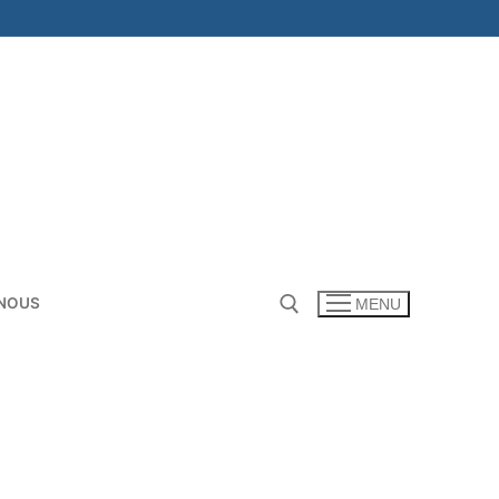
NOUS
MENU
Rechercher :