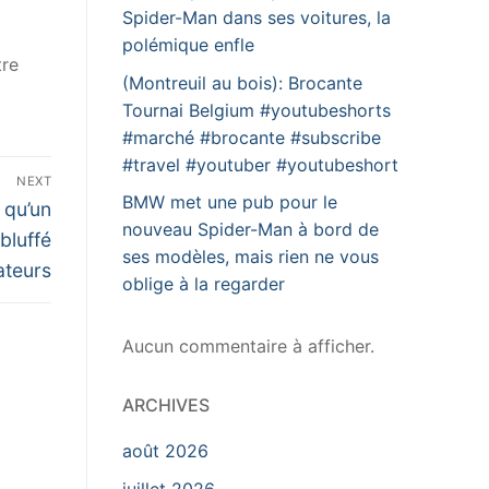
Spider-Man dans ses voitures, la
polémique enfle
tre
(Montreuil au bois): Brocante
Tournai Belgium #youtubeshorts
#marché #brocante #subscribe
#travel #youtuber #youtubeshort
NEXT
BMW met une pub pour le
 qu’un
nouveau Spider-Man à bord de
bluffé
ses modèles, mais rien ne vous
ateurs
oblige à la regarder
Aucun commentaire à afficher.
ARCHIVES
août 2026