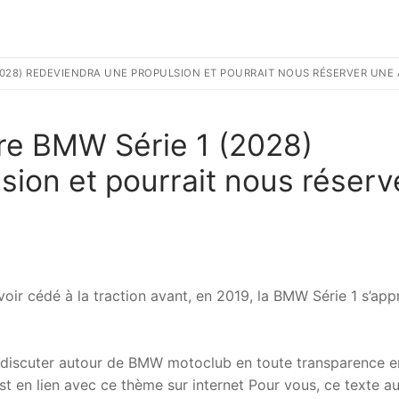
2028) REDEVIENDRA UNE PROPULSION ET POURRAIT NOUS RÉSERVER UNE 
ure BMW Série 1 (2028)
sion et pourrait nous réserv
oir cédé à la traction avant, en 2019, la BMW Série 1 s’app
 discuter autour de BMW motoclub en toute transparence e
t en lien avec ce thème sur internet Pour vous, ce texte a