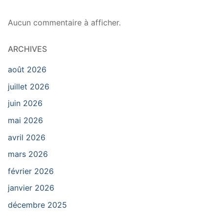
Aucun commentaire à afficher.
ARCHIVES
août 2026
juillet 2026
juin 2026
mai 2026
avril 2026
mars 2026
février 2026
janvier 2026
décembre 2025