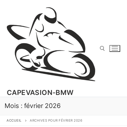
Aller
au
contenu
Rechercher :
CAPEVASION-BMW
Mois :
février 2026
ACCUEIL
ARCHIVES POUR FÉVRIER 2026