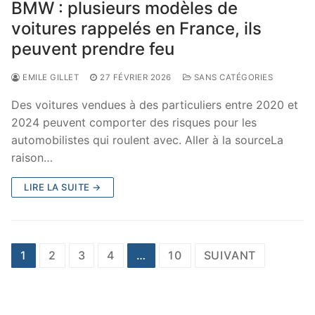
BMW : plusieurs modèles de
voitures rappelés en France, ils
peuvent prendre feu
EMILE GILLET
27 FÉVRIER 2026
SANS CATÉGORIES
Des voitures vendues à des particuliers entre 2020 et
2024 peuvent comporter des risques pour les
automobilistes qui roulent avec. Aller à la sourceLa
raison…
LIRE LA SUITE →
Pagination
1
2
3
4
…
10
SUIVANT
des
publications