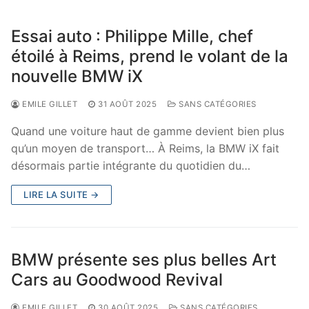
Essai auto : Philippe Mille, chef
étoilé à Reims, prend le volant de la
nouvelle BMW iX
EMILE GILLET
31 AOÛT 2025
SANS CATÉGORIES
Quand une voiture haut de gamme devient bien plus
qu’un moyen de transport… À Reims, la BMW iX fait
désormais partie intégrante du quotidien du…
LIRE LA SUITE →
BMW présente ses plus belles Art
Cars au Goodwood Revival
EMILE GILLET
30 AOÛT 2025
SANS CATÉGORIES