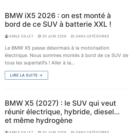
BMW iX5 2026 : on est monté à
bord de ce SUV à batterie XXL !
EMILE GILLET
30 JUIN 2026
SANS CATÉGORIES
Le BMW X5 passe désormais à la motorisation
électrique. Nous sommes montés à bord de ce SUV de
tous les superlatifs ! Aller à la…
LIRE LA SUITE →
BMW X5 (2027) : le SUV qui veut
réunir électrique, hybride, diesel…
et même hydrogène
EMILE GILLET
30 JUIN 2026
SANS CATÉGORIES