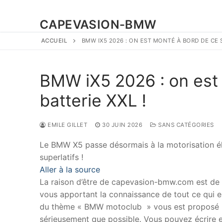
CAPEVASION-BMW
ACCUEIL
BMW IX5 2026 : ON EST MONTÉ À BORD DE CE S
BMW iX5 2026 : on est
batterie XXL !
EMILE GILLET
30 JUIN 2026
SANS CATÉGORIES
Le BMW X5 passe désormais à la motorisation é
superlatifs !
Aller à la source
La raison d’être de capevasion-bmw.com est de
vous apportant la connaissance de tout ce qui es
du thème « BMW motoclub » vous est proposé p
sérieusement que possible. Vous pouvez écrire en