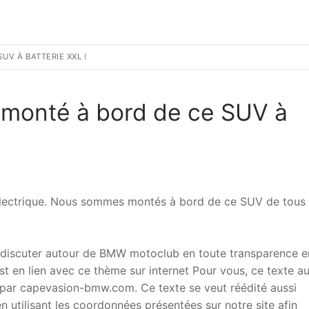
UV À BATTERIE XXL !
 monté à bord de ce SUV à
lectrique. Nous sommes montés à bord de ce SUV de tous 
 discuter autour de BMW motoclub en toute transparence e
t en lien avec ce thème sur internet Pour vous, ce texte a
ar capevasion-bmw.com. Ce texte se veut réédité aussi
 utilisant les coordonnées présentées sur notre site afin