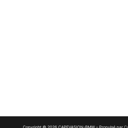
Copyright © 2026 CAPEVASION-BMW – Propulsé par
C