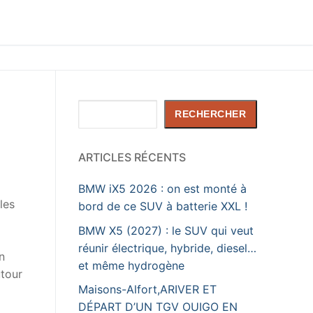
Rechercher
RECHERCHER
ARTICLES RÉCENTS
BMW iX5 2026 : on est monté à
les
bord de ce SUV à batterie XXL !
BMW X5 (2027) : le SUV qui veut
réunir électrique, hybride, diesel…
n
et même hydrogène
utour
Maisons-Alfort,ARIVER ET
DÉPART D’UN TGV OUIGO EN