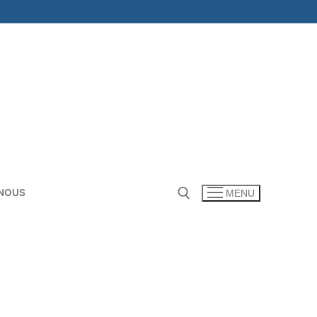
NOUS
MENU
Rechercher :