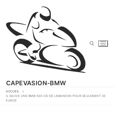
Aller
au
contenu
Rechercher :
CAPEVASION-BMW
ACCUEIL
IL SAUVE UNE BMW 635 CSI DE L’ABANDON POUR SEULEMENT 33
EUROS