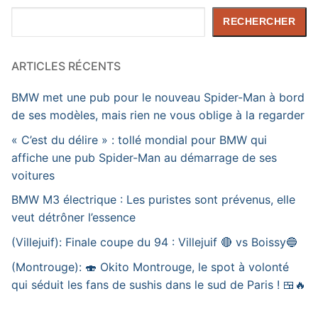
Rechercher
RECHERCHER
ARTICLES RÉCENTS
BMW met une pub pour le nouveau Spider-Man à bord
de ses modèles, mais rien ne vous oblige à la regarder
« C’est du délire » : tollé mondial pour BMW qui
affiche une pub Spider-Man au démarrage de ses
voitures
BMW M3 électrique : Les puristes sont prévenus, elle
veut détrôner l’essence
(Villejuif): Finale coupe du 94 : Villejuif 🔴 vs Boissy🔵
(Montrouge): 🍣 Okito Montrouge, le spot à volonté
qui séduit les fans de sushis dans le sud de Paris ! 🍱🔥