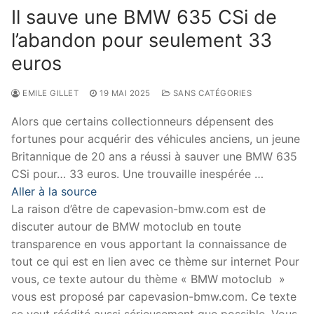
Il sauve une BMW 635 CSi de
l’abandon pour seulement 33
euros
EMILE GILLET
19 MAI 2025
SANS CATÉGORIES
Alors que certains collectionneurs dépensent des
fortunes pour acquérir des véhicules anciens, un jeune
Britannique de 20 ans a réussi à sauver une BMW 635
CSi pour… 33 euros. Une trouvaille inespérée …
Aller à la source
La raison d’être de capevasion-bmw.com est de
discuter autour de BMW motoclub en toute
transparence en vous apportant la connaissance de
tout ce qui est en lien avec ce thème sur internet Pour
vous, ce texte autour du thème « BMW motoclub »
vous est proposé par capevasion-bmw.com. Ce texte
se veut réédité aussi sérieusement que possible. Vous