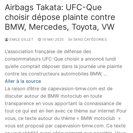
Airbags Takata: UFC-Que
choisir dépose plainte contre
BMW, Mercedes, Toyota, VW
EMILE GILLET
19 MAI 2025
SANS CATÉGORIES
L’association française de défense des
consommateurs UFC-Que choisir a annoncé lundi
qu’elle comptait déposer dans la journée une plainte
contre les constructeurs automobiles BMW, …
Aller à la source
La raison d’être de capevasion-bmw.com est de
discuter autour de BMW motoclub en toute
transparence en vous apportant la connaissance de
tout ce qui est en lien avec ce thème sur internet Pour
vous, ce texte autour du thème « BMW motoclub »
vous est proposé par capevasion-bmw.com. Ce texte
se veut réédité aussi sérieusement que possible. Vous