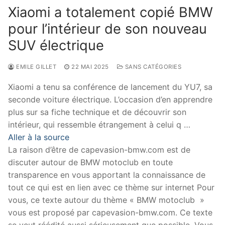
Xiaomi a totalement copié BMW
pour l’intérieur de son nouveau
SUV électrique
EMILE GILLET
22 MAI 2025
SANS CATÉGORIES
Xiaomi a tenu sa conférence de lancement du YU7, sa
seconde voiture électrique. L’occasion d’en apprendre
plus sur sa fiche technique et de découvrir son
intérieur, qui ressemble étrangement à celui q …
Aller à la source
La raison d’être de capevasion-bmw.com est de
discuter autour de BMW motoclub en toute
transparence en vous apportant la connaissance de
tout ce qui est en lien avec ce thème sur internet Pour
vous, ce texte autour du thème « BMW motoclub »
vous est proposé par capevasion-bmw.com. Ce texte
se veut réédité aussi sérieusement que possible. Vous