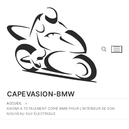
Aller
au
contenu
Rechercher :
CAPEVASION-BMW
ACCUEIL
XIAOMI A TOTALEMENT COPIÉ BMW POUR L’INTÉRIEUR DE SON
NOUVEAU SUV ÉLECTRIQUE