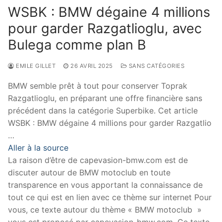
WSBK : BMW dégaine 4 millions
pour garder Razgatlioglu, avec
Bulega comme plan B
EMILE GILLET
26 AVRIL 2025
SANS CATÉGORIES
BMW semble prêt à tout pour conserver Toprak
Razgatlioglu, en préparant une offre financière sans
précédent dans la catégorie Superbike. Cet article
WSBK : BMW dégaine 4 millions pour garder Razgatlio
…
Aller à la source
La raison d’être de capevasion-bmw.com est de
discuter autour de BMW motoclub en toute
transparence en vous apportant la connaissance de
tout ce qui est en lien avec ce thème sur internet Pour
vous, ce texte autour du thème « BMW motoclub »
vous est proposé par capevasion-bmw.com. Ce texte