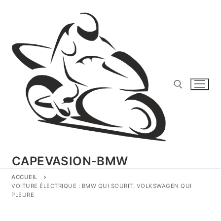
Aller
au
contenu
Rechercher :
CAPEVASION-BMW
ACCUEIL
VOITURE ÉLECTRIQUE : BMW QUI SOURIT, VOLKSWAGEN QUI
PLEURE