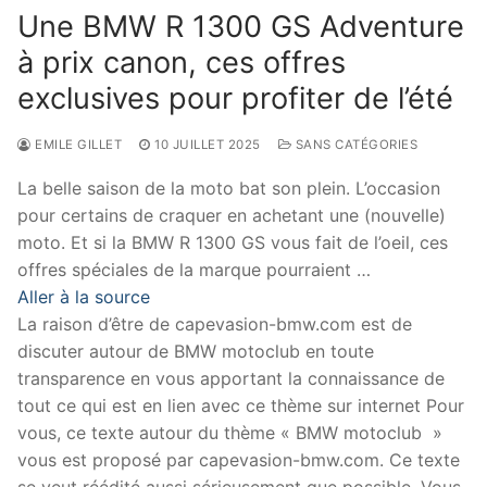
Une BMW R 1300 GS Adventure
à prix canon, ces offres
exclusives pour profiter de l’été
EMILE GILLET
10 JUILLET 2025
SANS CATÉGORIES
La belle saison de la moto bat son plein. L’occasion
pour certains de craquer en achetant une (nouvelle)
moto. Et si la BMW R 1300 GS vous fait de l’oeil, ces
offres spéciales de la marque pourraient …
Aller à la source
La raison d’être de capevasion-bmw.com est de
discuter autour de BMW motoclub en toute
transparence en vous apportant la connaissance de
tout ce qui est en lien avec ce thème sur internet Pour
vous, ce texte autour du thème « BMW motoclub »
vous est proposé par capevasion-bmw.com. Ce texte
se veut réédité aussi sérieusement que possible. Vous