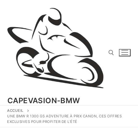
Aller
au
contenu
Rechercher :
CAPEVASION-BMW
ACCUEIL
UNE BMW R 1300 GS ADVENTURE À PRIX CANON, CES OFFRES
EXCLUSIVES POUR PROFITER DE L’ÉTÉ