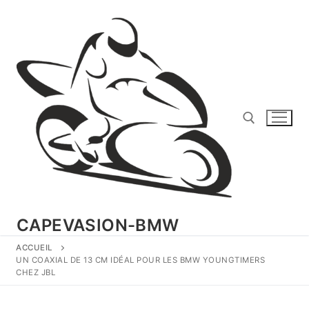
Aller
au
contenu
Rechercher :
CAPEVASION-BMW
ACCUEIL
UN COAXIAL DE 13 CM IDÉAL POUR LES BMW YOUNGTIMERS
CHEZ JBL