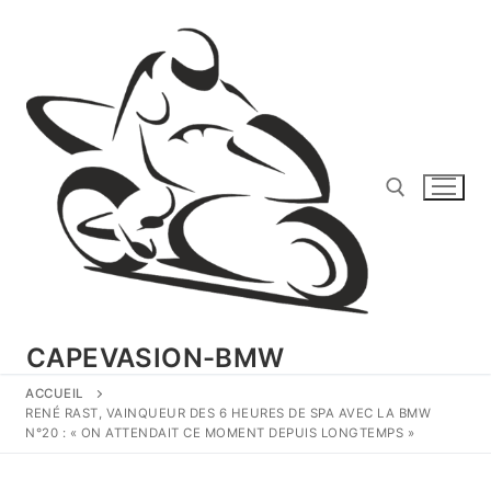
Aller
au
contenu
Rechercher :
CAPEVASION-BMW
ACCUEIL
RENÉ RAST, VAINQUEUR DES 6 HEURES DE SPA AVEC LA BMW
N°20 : « ON ATTENDAIT CE MOMENT DEPUIS LONGTEMPS »