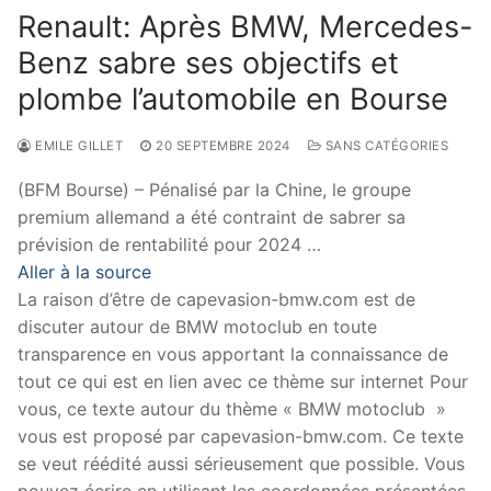
Renault: Après BMW, Mercedes-
Benz sabre ses objectifs et
plombe l’automobile en Bourse
EMILE GILLET
20 SEPTEMBRE 2024
SANS CATÉGORIES
(BFM Bourse) – Pénalisé par la Chine, le groupe
premium allemand a été contraint de sabrer sa
prévision de rentabilité pour 2024 …
Aller à la source
La raison d’être de capevasion-bmw.com est de
discuter autour de BMW motoclub en toute
transparence en vous apportant la connaissance de
tout ce qui est en lien avec ce thème sur internet Pour
vous, ce texte autour du thème « BMW motoclub »
vous est proposé par capevasion-bmw.com. Ce texte
se veut réédité aussi sérieusement que possible. Vous
pouvez écrire en utilisant les coordonnées présentées