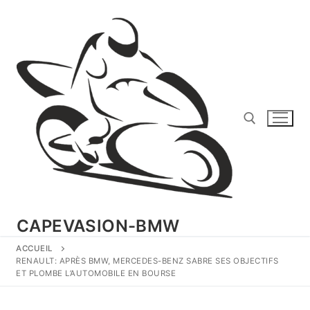
Aller
au
contenu
Rechercher :
CAPEVASION-BMW
ACCUEIL
RENAULT: APRÈS BMW, MERCEDES-BENZ SABRE SES OBJECTIFS
ET PLOMBE L’AUTOMOBILE EN BOURSE