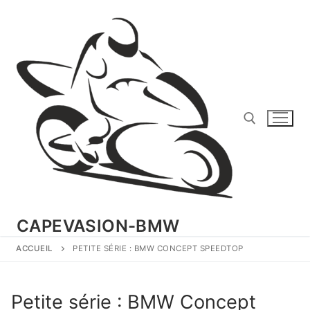
Aller
au
contenu
Rechercher :
CAPEVASION-BMW
ACCUEIL
PETITE SÉRIE : BMW CONCEPT SPEEDTOP
Petite série : BMW Concept