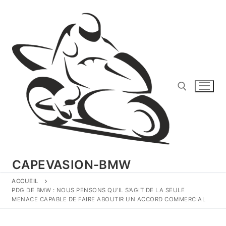
Aller
au
contenu
Rechercher :
CAPEVASION-BMW
ACCUEIL
PDG DE BMW : NOUS PENSONS QU’IL S’AGIT DE LA SEULE
MENACE CAPABLE DE FAIRE ABOUTIR UN ACCORD COMMERCIAL