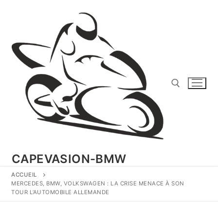
Aller
au
contenu
Rechercher :
CAPEVASION-BMW
ACCUEIL
MERCEDES, BMW, VOLKSWAGEN : LA CRISE MENACE À SON
TOUR L’AUTOMOBILE ALLEMANDE