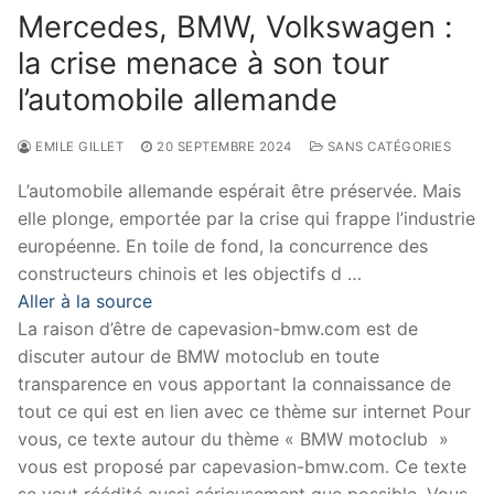
Mercedes, BMW, Volkswagen :
la crise menace à son tour
l’automobile allemande
EMILE GILLET
20 SEPTEMBRE 2024
SANS CATÉGORIES
L’automobile allemande espérait être préservée. Mais
elle plonge, emportée par la crise qui frappe l’industrie
européenne. En toile de fond, la concurrence des
constructeurs chinois et les objectifs d …
Aller à la source
La raison d’être de capevasion-bmw.com est de
discuter autour de BMW motoclub en toute
transparence en vous apportant la connaissance de
tout ce qui est en lien avec ce thème sur internet Pour
vous, ce texte autour du thème « BMW motoclub »
vous est proposé par capevasion-bmw.com. Ce texte
se veut réédité aussi sérieusement que possible. Vous