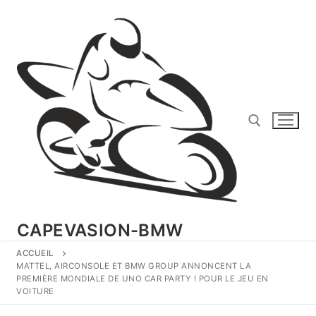
Aller
au
contenu
Rechercher :
CAPEVASION-BMW
ACCUEIL
MATTEL, AIRCONSOLE ET BMW GROUP ANNONCENT LA
PREMIÈRE MONDIALE DE UNO CAR PARTY ! POUR LE JEU EN
VOITURE