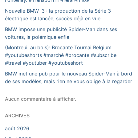
Fontenay. #Transport11 #rera #mi09
Nouvelle BMW i3 : la production de la Série 3
électrique est lancée, succès déjà en vue
BMW impose une publicité Spider-Man dans ses
voitures, la polémique enfle
(Montreuil au bois): Brocante Tournai Belgium
#youtubeshorts #marché #brocante #subscribe
#travel #youtuber #youtubeshort
BMW met une pub pour le nouveau Spider-Man à bord
de ses modèles, mais rien ne vous oblige à la regarder
Aucun commentaire à afficher.
ARCHIVES
août 2026