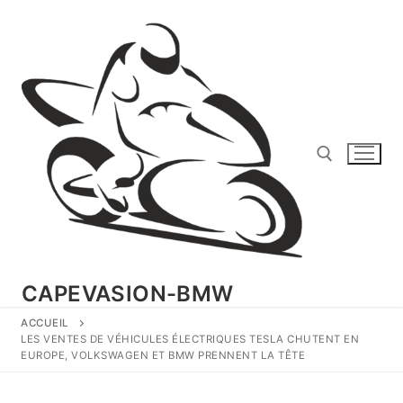
Aller
au
contenu
Rechercher :
CAPEVASION-BMW
ACCUEIL
LES VENTES DE VÉHICULES ÉLECTRIQUES TESLA CHUTENT EN
EUROPE, VOLKSWAGEN ET BMW PRENNENT LA TÊTE