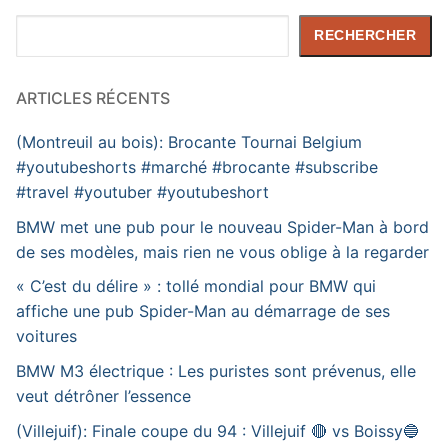
Rechercher
RECHERCHER
ARTICLES RÉCENTS
(Montreuil au bois): Brocante Tournai Belgium
#youtubeshorts #marché #brocante #subscribe
#travel #youtuber #youtubeshort
BMW met une pub pour le nouveau Spider-Man à bord
de ses modèles, mais rien ne vous oblige à la regarder
« C’est du délire » : tollé mondial pour BMW qui
affiche une pub Spider-Man au démarrage de ses
voitures
BMW M3 électrique : Les puristes sont prévenus, elle
veut détrôner l’essence
(Villejuif): Finale coupe du 94 : Villejuif 🔴 vs Boissy🔵