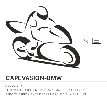
Aller
au
contenu
Rechercher :
CAPEVASION-BMW
ACCUEIL
LE GROUPE PARFAIT NOMMÉ PAR BMW POUR ASSURER LE
SERVICE APRÈS-VENTE DE SES MARQUES AUX ANTILLES