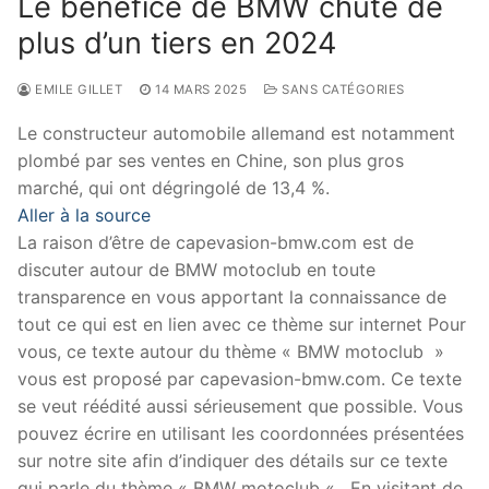
Le bénéfice de BMW chute de
plus d’un tiers en 2024
EMILE GILLET
14 MARS 2025
SANS CATÉGORIES
Le constructeur automobile allemand est notamment
plombé par ses ventes en Chine, son plus gros
marché, qui ont dégringolé de 13,4 %.
Aller à la source
La raison d’être de capevasion-bmw.com est de
discuter autour de BMW motoclub en toute
transparence en vous apportant la connaissance de
tout ce qui est en lien avec ce thème sur internet Pour
vous, ce texte autour du thème « BMW motoclub »
vous est proposé par capevasion-bmw.com. Ce texte
se veut réédité aussi sérieusement que possible. Vous
pouvez écrire en utilisant les coordonnées présentées
sur notre site afin d’indiquer des détails sur ce texte
qui parle du thème « BMW motoclub « . En visitant de