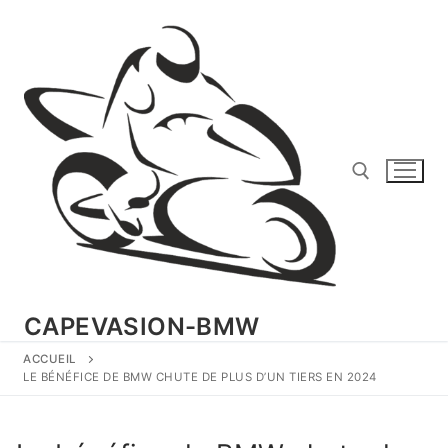
Aller
au
contenu
Rechercher :
CAPEVASION-BMW
ACCUEIL
LE BÉNÉFICE DE BMW CHUTE DE PLUS D’UN TIERS EN 2024