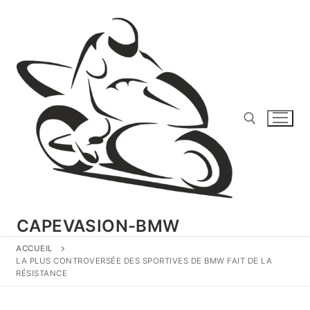
Aller
au
contenu
Rechercher :
CAPEVASION-BMW
ACCUEIL
LA PLUS CONTROVERSÉE DES SPORTIVES DE BMW FAIT DE LA
RÉSISTANCE