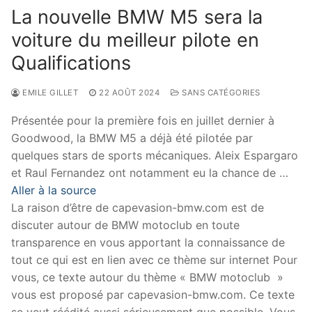
La nouvelle BMW M5 sera la
voiture du meilleur pilote en
Qualifications
EMILE GILLET
22 AOÛT 2024
SANS CATÉGORIES
Présentée pour la première fois en juillet dernier à
Goodwood, la BMW M5 a déjà été pilotée par
quelques stars de sports mécaniques. Aleix Espargaro
et Raul Fernandez ont notamment eu la chance de …
Aller à la source
La raison d’être de capevasion-bmw.com est de
discuter autour de BMW motoclub en toute
transparence en vous apportant la connaissance de
tout ce qui est en lien avec ce thème sur internet Pour
vous, ce texte autour du thème « BMW motoclub »
vous est proposé par capevasion-bmw.com. Ce texte
se veut réédité aussi sérieusement que possible. Vous