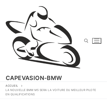
Aller
au
contenu
Rechercher :
CAPEVASION-BMW
ACCUEIL
LA NOUVELLE BMW M5 SERA LA VOITURE DU MEILLEUR PILOTE
EN QUALIFICATIONS