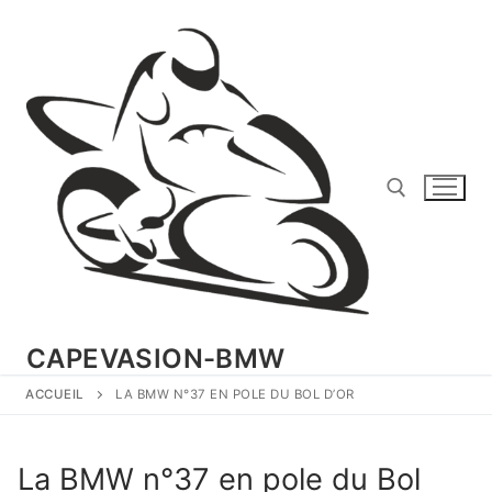
Aller
au
contenu
Rechercher :
CAPEVASION-BMW
ACCUEIL
LA BMW N°37 EN POLE DU BOL D’OR
La BMW n°37 en pole du Bol