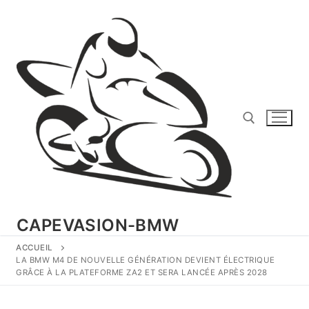
Aller
au
contenu
Rechercher :
CAPEVASION-BMW
ACCUEIL
LA BMW M4 DE NOUVELLE GÉNÉRATION DEVIENT ÉLECTRIQUE
GRÂCE À LA PLATEFORME ZA2 ET SERA LANCÉE APRÈS 2028