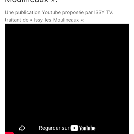
Une publication Youtube proposée par ISSY TV.
traitant de « Issy-les-Moulineaux »: