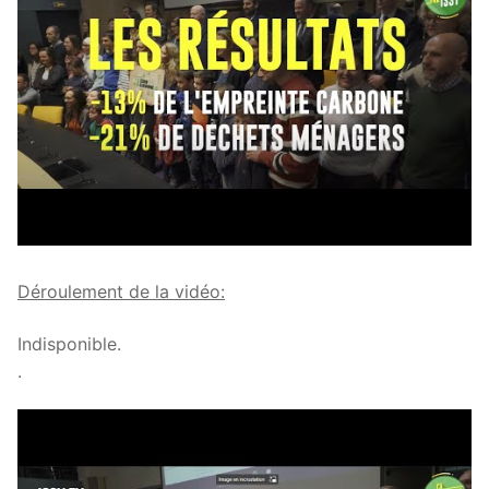
Déroulement de la vidéo:
Indisponible.
.