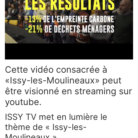
Cette vidéo consacrée à
«Issy-les-Moulineaux» peut
être visionné en streaming sur
youtube.
ISSY TV met en lumière le
thème de « Issy-les-
Moulineaux ».