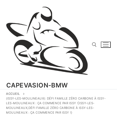
Aller
au
contenu
Rechercher :
CAPEVASION-BMW
ACCUEIL
(ISSY-LES-MOULINEAUX): DÉFI FAMILLE ZÉRO CARBONE À ISSY-
LES-MOULINEAUX : ÇA COMMENCE PAR ISSY !|ISSY-LES-
MOULINEAUX,DÉFI FAMILLE ZÉRO CARBONE À ISSY-LES-
MOULINEAUX : ÇA COMMENCE PAR ISSY !}