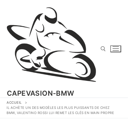
Aller
au
contenu
Rechercher :
CAPEVASION-BMW
ACCUEIL
IL ACHÈTE UN DES MODÈLES LES PLUS PUISSANTS DE CHEZ
BMW, VALENTINO ROSSI LUI REMET LES CLÉS EN MAIN PROPRE