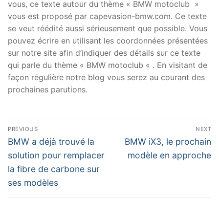
vous, ce texte autour du thème « BMW motoclub »
vous est proposé par capevasion-bmw.com. Ce texte
se veut réédité aussi sérieusement que possible. Vous
pouvez écrire en utilisant les coordonnées présentées
sur notre site afin d’indiquer des détails sur ce texte
qui parle du thème « BMW motoclub « . En visitant de
façon régulière notre blog vous serez au courant des
prochaines parutions.
Navigation
PREVIOUS
NEXT
de
Previous
Next
BMW a déjà trouvé la
BMW iX3, le prochain
post:
post:
l’article
solution pour remplacer
modèle en approche
la fibre de carbone sur
ses modèles