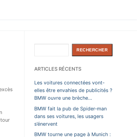
Rechercher
RECHERCHER
ARTICLES RÉCENTS
Les voitures connectées vont-
 excès
elles être envahies de publicités ?
BMW ouvre une brèche…
BMW fait la pub de Spider-man
n
dans ses voitures, les usagers
utour
s’énervent
BMW tourne une page à Munich :