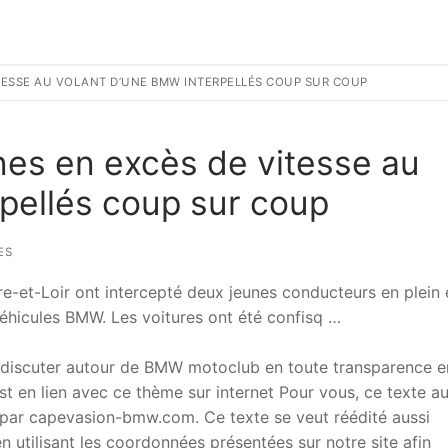
ITESSE AU VOLANT D’UNE BMW INTERPELLÉS COUP SUR COUP
unes en excès de vitesse au
pellés coup sur coup
ES
-et-Loir ont intercepté deux jeunes conducteurs en plein
véhicules BMW. Les voitures ont été confisq …
 discuter autour de BMW motoclub en toute transparence e
t en lien avec ce thème sur internet Pour vous, ce texte a
ar capevasion-bmw.com. Ce texte se veut réédité aussi
 utilisant les coordonnées présentées sur notre site afin