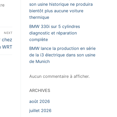
son usine historique ne produira
tre
bientôt plus aucune voiture
thermique
BMW 330i sur 5 cylindres
diagnostic et réparation
NEXT
r chez
complète
m WRT
BMW lance la production en série
de la i3 électrique dans son usine
de Munich
Aucun commentaire à afficher.
ARCHIVES
août 2026
juillet 2026