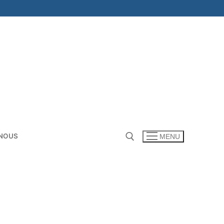
NOUS
MENU
Rechercher :