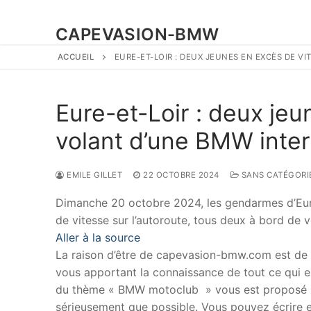
CAPEVASION-BMW
ACCUEIL
EURE-ET-LOIR : DEUX JEUNES EN EXCÈS DE V
Eure-et-Loir : deux je
volant d’une BMW inter
EMILE GILLET
22 OCTOBRE 2024
SANS CATÉGORI
Dimanche 20 octobre 2024, les gendarmes d’Eure
de vitesse sur l’autoroute, tous deux à bord de 
Aller à la source
La raison d’être de capevasion-bmw.com est de
vous apportant la connaissance de tout ce qui es
du thème « BMW motoclub » vous est proposé p
sérieusement que possible. Vous pouvez écrire en