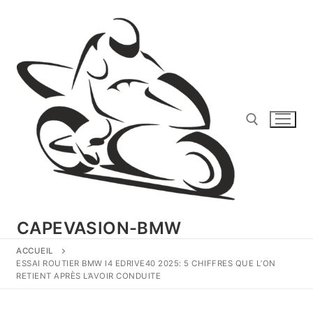
Aller
au
contenu
Rechercher :
CAPEVASION-BMW
ACCUEIL
ESSAI ROUTIER BMW I4 EDRIVE40 2025: 5 CHIFFRES QUE L’ON
RETIENT APRÈS L’AVOIR CONDUITE