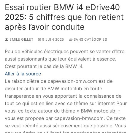
Essai routier BMW i4 eDrive40
2025: 5 chiffres que l’on retient
après l’avoir conduite
EMILE GILLET
9 JUIN 2025
SANS CATÉGORIES
Peu de véhicules électriques peuvent se vanter d’être
aussi passionnants que leur équivalent à essence.
C’est pourtant le cas de la BMW i4.
Aller à la source
La raison d’être de capevasion-bmw.com est de
discuter autour de BMW motoclub en toute
transparence en vous apportant la connaissance de
tout ce qui est en lien avec ce thème sur internet Pour
vous, ce texte autour du thème « BMW motoclub »
vous est proposé par capevasion-bmw.com. Ce texte
se veut réédité aussi sérieusement que possible. Vous
pouvez écrire en utilisant les coordonnées présentées