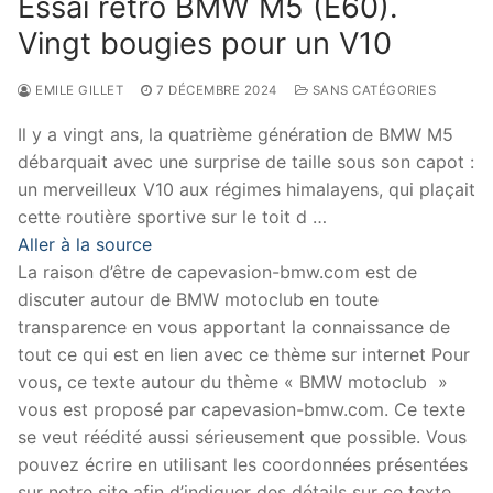
Essai rétro BMW M5 (E60).
Vingt bougies pour un V10
EMILE GILLET
7 DÉCEMBRE 2024
SANS CATÉGORIES
Il y a vingt ans, la quatrième génération de BMW M5
débarquait avec une surprise de taille sous son capot :
un merveilleux V10 aux régimes himalayens, qui plaçait
cette routière sportive sur le toit d …
Aller à la source
La raison d’être de capevasion-bmw.com est de
discuter autour de BMW motoclub en toute
transparence en vous apportant la connaissance de
tout ce qui est en lien avec ce thème sur internet Pour
vous, ce texte autour du thème « BMW motoclub »
vous est proposé par capevasion-bmw.com. Ce texte
se veut réédité aussi sérieusement que possible. Vous
pouvez écrire en utilisant les coordonnées présentées
sur notre site afin d’indiquer des détails sur ce texte