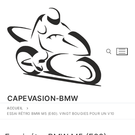
Aller
au
contenu
Rechercher :
CAPEVASION-BMW
ACCUEIL
ESSAI RÉTRO BMW M5 (E60). VINGT BOUGIES POUR UN V10