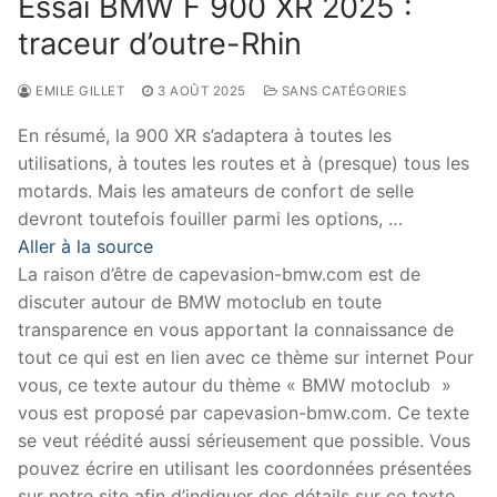
Essai BMW F 900 XR 2025 :
traceur d’outre-Rhin
EMILE GILLET
3 AOÛT 2025
SANS CATÉGORIES
En résumé, la 900 XR s’adaptera à toutes les
utilisations, à toutes les routes et à (presque) tous les
motards. Mais les amateurs de confort de selle
devront toutefois fouiller parmi les options, …
Aller à la source
La raison d’être de capevasion-bmw.com est de
discuter autour de BMW motoclub en toute
transparence en vous apportant la connaissance de
tout ce qui est en lien avec ce thème sur internet Pour
vous, ce texte autour du thème « BMW motoclub »
vous est proposé par capevasion-bmw.com. Ce texte
se veut réédité aussi sérieusement que possible. Vous
pouvez écrire en utilisant les coordonnées présentées
sur notre site afin d’indiquer des détails sur ce texte