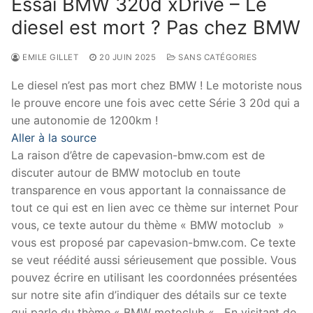
Essai BMW 320d xDrive – Le
diesel est mort ? Pas chez BMW
EMILE GILLET
20 JUIN 2025
SANS CATÉGORIES
Le diesel n’est pas mort chez BMW ! Le motoriste nous
le prouve encore une fois avec cette Série 3 20d qui a
une autonomie de 1200km !
Aller à la source
La raison d’être de capevasion-bmw.com est de
discuter autour de BMW motoclub en toute
transparence en vous apportant la connaissance de
tout ce qui est en lien avec ce thème sur internet Pour
vous, ce texte autour du thème « BMW motoclub »
vous est proposé par capevasion-bmw.com. Ce texte
se veut réédité aussi sérieusement que possible. Vous
pouvez écrire en utilisant les coordonnées présentées
sur notre site afin d’indiquer des détails sur ce texte
qui parle du thème « BMW motoclub « . En visitant de