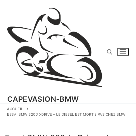
Aller
au
contenu
Rechercher :
CAPEVASION-BMW
ACCUEIL
ESSAI BMW 320D XDRIVE – LE DIESEL EST MORT ? PAS CHEZ BMW