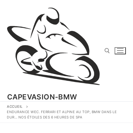
Aller
au
contenu
Rechercher :
CAPEVASION-BMW
ACCUEIL
ENDURANCE WEC. FERRARI ET ALPINE AU TOP, BMW DANS LE
DUR… NOS ÉTOILES DES 6 HEURES DE SPA