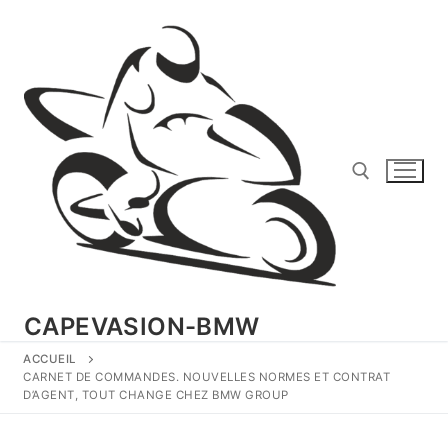
Aller
au
contenu
Rechercher :
CAPEVASION-BMW
ACCUEIL
CARNET DE COMMANDES. NOUVELLES NORMES ET CONTRAT
D’AGENT, TOUT CHANGE CHEZ BMW GROUP