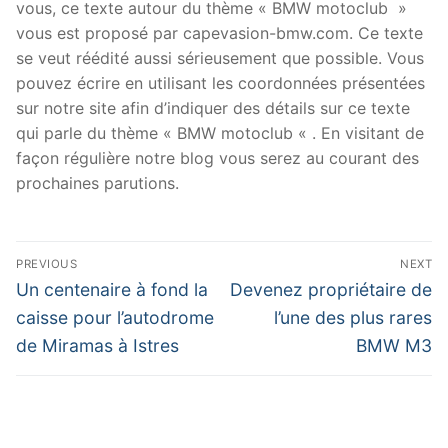
vous, ce texte autour du thème « BMW motoclub »
vous est proposé par capevasion-bmw.com. Ce texte
se veut réédité aussi sérieusement que possible. Vous
pouvez écrire en utilisant les coordonnées présentées
sur notre site afin d’indiquer des détails sur ce texte
qui parle du thème « BMW motoclub « . En visitant de
façon régulière notre blog vous serez au courant des
prochaines parutions.
Navigation
PREVIOUS
NEXT
de
Previous
Next
Un centenaire à fond la
Devenez propriétaire de
post:
post:
l’article
caisse pour l’autodrome
l’une des plus rares
de Miramas à Istres
BMW M3