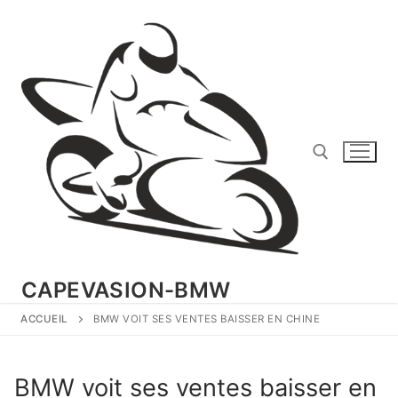
Aller
au
contenu
Rechercher :
CAPEVASION-BMW
ACCUEIL
BMW VOIT SES VENTES BAISSER EN CHINE
BMW voit ses ventes baisser en