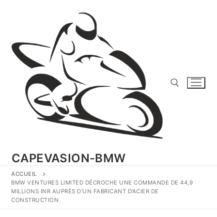
Aller
au
contenu
Rechercher :
CAPEVASION-BMW
ACCUEIL
BMW VENTURES LIMITED DÉCROCHE UNE COMMANDE DE 44,9
MILLIONS INR AUPRÈS D’UN FABRICANT D’ACIER DE
CONSTRUCTION