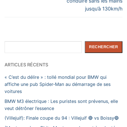
conduire sans les mains
jusqu’à 130km/h
Rechercher
RECHERCHER
ARTICLES RÉCENTS
« C’est du délire » : tollé mondial pour BMW qui
affiche une pub Spider-Man au démarrage de ses
voitures
BMW M3 électrique : Les puristes sont prévenus, elle
veut détrôner l’essence
(Villejuif): Finale coupe du 94 : Villejuif 🔴 vs Boissy🔵