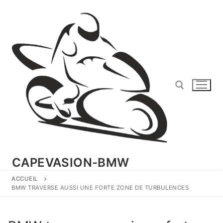
Aller
au
contenu
Rechercher :
CAPEVASION-BMW
ACCUEIL
BMW TRAVERSE AUSSI UNE FORTE ZONE DE TURBULENCES