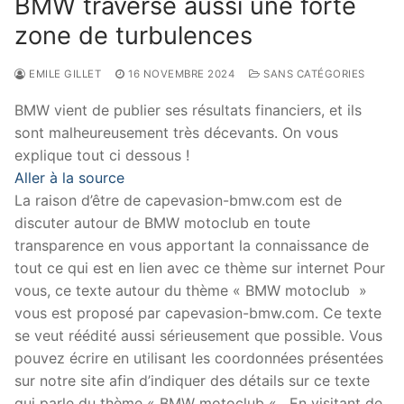
BMW traverse aussi une forte
zone de turbulences
EMILE GILLET
16 NOVEMBRE 2024
SANS CATÉGORIES
BMW vient de publier ses résultats financiers, et ils
sont malheureusement très décevants. On vous
explique tout ci dessous !
Aller à la source
La raison d’être de capevasion-bmw.com est de
discuter autour de BMW motoclub en toute
transparence en vous apportant la connaissance de
tout ce qui est en lien avec ce thème sur internet Pour
vous, ce texte autour du thème « BMW motoclub »
vous est proposé par capevasion-bmw.com. Ce texte
se veut réédité aussi sérieusement que possible. Vous
pouvez écrire en utilisant les coordonnées présentées
sur notre site afin d’indiquer des détails sur ce texte
qui parle du thème « BMW motoclub « . En visitant de