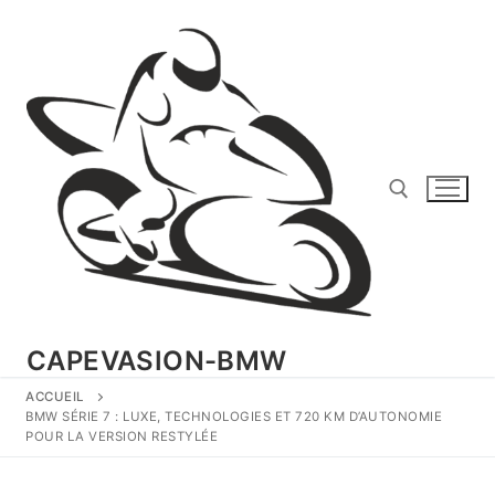
Aller
au
contenu
Rechercher :
CAPEVASION-BMW
ACCUEIL
BMW SÉRIE 7 : LUXE, TECHNOLOGIES ET 720 KM D’AUTONOMIE
POUR LA VERSION RESTYLÉE