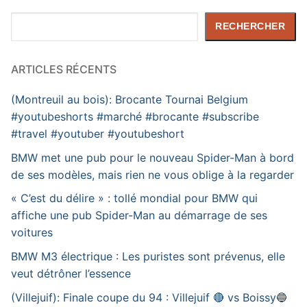
Rechercher
RECHERCHER
ARTICLES RÉCENTS
(Montreuil au bois): Brocante Tournai Belgium
#youtubeshorts #marché #brocante #subscribe
#travel #youtuber #youtubeshort
BMW met une pub pour le nouveau Spider-Man à bord
de ses modèles, mais rien ne vous oblige à la regarder
« C’est du délire » : tollé mondial pour BMW qui
affiche une pub Spider-Man au démarrage de ses
voitures
BMW M3 électrique : Les puristes sont prévenus, elle
veut détrôner l’essence
(Villejuif): Finale coupe du 94 : Villejuif 🔴 vs Boissy🔵