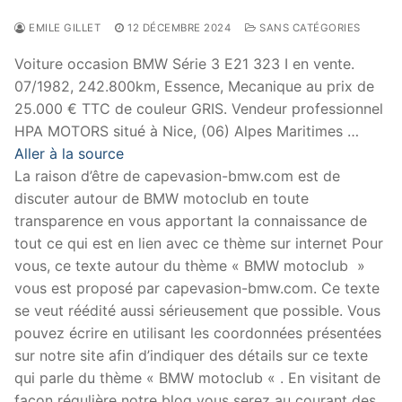
EMILE GILLET
12 DÉCEMBRE 2024
SANS CATÉGORIES
Voiture occasion BMW Série 3 E21 323 I en vente.
07/1982, 242.800km, Essence, Mecanique au prix de
25.000 € TTC de couleur GRIS. Vendeur professionnel
HPA MOTORS situé à Nice, (06) Alpes Maritimes …
Aller à la source
La raison d’être de capevasion-bmw.com est de
discuter autour de BMW motoclub en toute
transparence en vous apportant la connaissance de
tout ce qui est en lien avec ce thème sur internet Pour
vous, ce texte autour du thème « BMW motoclub »
vous est proposé par capevasion-bmw.com. Ce texte
se veut réédité aussi sérieusement que possible. Vous
pouvez écrire en utilisant les coordonnées présentées
sur notre site afin d’indiquer des détails sur ce texte
qui parle du thème « BMW motoclub « . En visitant de
façon régulière notre blog vous serez au courant des