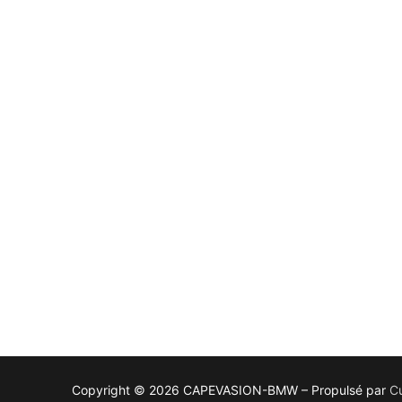
Copyright © 2026 CAPEVASION-BMW – Propulsé par
C