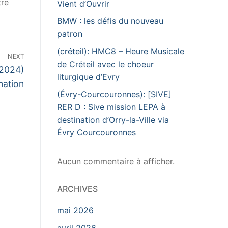
tre
Vient d’Ouvrir
BMW : les défis du nouveau
patron
(créteil): HMC8 – Heure Musicale
NEXT
de Créteil avec le choeur
(2024)
liturgique d’Evry
ation
(Évry-Courcouronnes): [SIVE]
RER D : Sive mission LEPA à
destination d’Orry-la-Ville via
Évry Courcouronnes
Aucun commentaire à afficher.
ARCHIVES
mai 2026