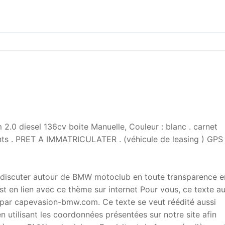
0 diesel 136cv boite Manuelle, Couleur : blanc . carnet
ants . PRET A IMMATRICULATER . (véhicule de leasing ) GPS 
 discuter autour de BMW motoclub en toute transparence e
t en lien avec ce thème sur internet Pour vous, ce texte a
ar capevasion-bmw.com. Ce texte se veut réédité aussi
 utilisant les coordonnées présentées sur notre site afin