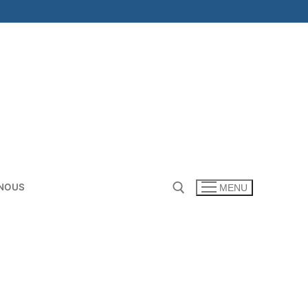
NOUS
MENU
Rechercher :