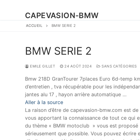
CAPEVASION-BMW
ACCUEIL
BMW SERIE 2
BMW SERIE 2
EMILE GILLET
24 AOÛT 2024
SANS CATÉGORIES
Bmw 218D GranTourer 7places Euro 6d-temp km 2.
d’entretien , tva récupérable pour les indépend
jantes alu 17 , hayon arrière automatique …
Aller à la source
La raison d’être de capevasion-bmw.com est de
vous apportant la connaissance de tout ce qui es
du thème « BMW motoclub » vous est proposé p
sérieusement que possible. Vous pouvez écrire en