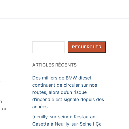
Rechercher
RECHERCHER
ARTICLES RÉCENTS
Des milliers de BMW diesel
,
continuent de circuler sur nos
routes, alors qu’un risque
d’incendie est signalé depuis des
n
années
utour
(neuilly-sur-seine): Restaurant
Casetta à Neuilly-sur-Seine l Ça