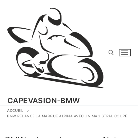
Aller
au
contenu
Rechercher :
CAPEVASION-BMW
ACCUEIL
BMW RELANCE LA MARQUE ALPINA AVEC UN MAGISTRAL COUPÉ