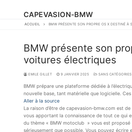
CAPEVASION-BMW
ACCUEIL
BMW PRÉSENTE SON PROPRE OS X DESTINÉ À 
BMW présente son prop
voitures électriques
EMILE GILLET
9 JANVIER 2025
SANS CATÉGORIES
BMW prépare une plateforme dédiée à l’électriqu
nouvelle base, tant matérielle que logicielle. C
Aller à la source
La raison d’être de capevasion-bmw.com est de
vous apportant la connaissance de tout ce qui es
du thème « BMW motoclub » vous est proposé p
sérieusement que possible. Vous pouvez écrire en