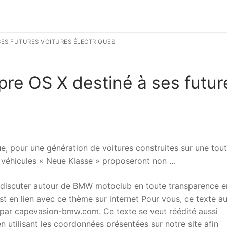
SES FUTURES VOITURES ÉLECTRIQUES
re OS X destiné à ses futur
e, pour une génération de voitures construites sur une tou
es véhicules « Neue Klasse » proposeront non …
 discuter autour de BMW motoclub en toute transparence e
t en lien avec ce thème sur internet Pour vous, ce texte a
ar capevasion-bmw.com. Ce texte se veut réédité aussi
 utilisant les coordonnées présentées sur notre site afin