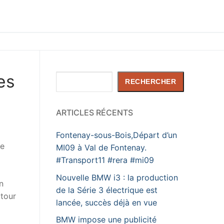
es
Rechercher
RECHERCHER
ARTICLES RÉCENTS
Fontenay-sous-Bois,Départ d’un
te
MI09 à Val de Fontenay.
#Transport11 #rera #mi09
Nouvelle BMW i3 : la production
n
de la Série 3 électrique est
utour
lancée, succès déjà en vue
BMW impose une publicité