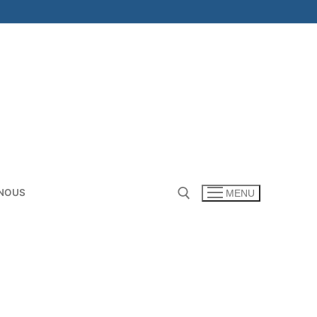
NOUS
MENU
Rechercher :