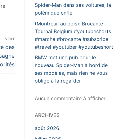
Spider-Man dans ses voitures, la
tre
polémique enfle
(Montreuil au bois): Brocante
Tournai Belgium #youtubeshorts
#marché #brocante #subscribe
NEXT
te des
#travel #youtuber #youtubeshort
mpagne
BMW met une pub pour le
orités
nouveau Spider-Man à bord de
ses modèles, mais rien ne vous
oblige à la regarder
Aucun commentaire à afficher.
ARCHIVES
août 2026