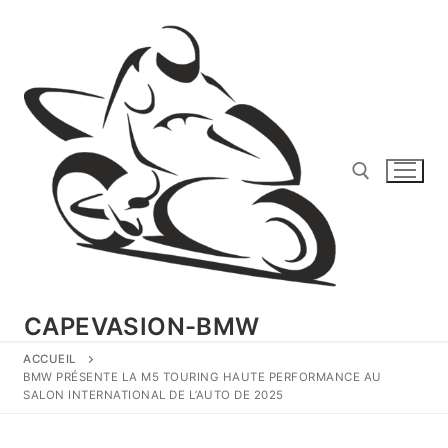
Aller
au
contenu
Rechercher :
CAPEVASION-BMW
ACCUEIL
BMW PRÉSENTE LA M5 TOURING HAUTE PERFORMANCE AU
SALON INTERNATIONAL DE L’AUTO DE 2025