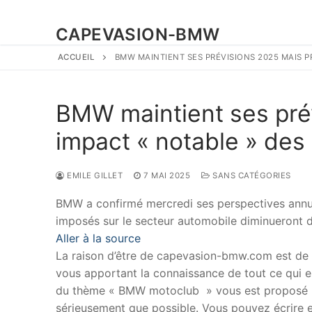
CAPEVASION-BMW
ACCUEIL
BMW MAINTIENT SES PRÉVISIONS 2025 MAIS P
BMW maintient ses prév
impact « notable » des
EMILE GILLET
7 MAI 2025
SANS CATÉGORIES
BMW a confirmé mercredi ses perspectives annuel
imposés sur le secteur automobile diminueront dè
Aller à la source
La raison d’être de capevasion-bmw.com est de
vous apportant la connaissance de tout ce qui es
du thème « BMW motoclub » vous est proposé p
sérieusement que possible. Vous pouvez écrire en