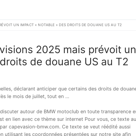
RÉVOIT UN IMPACT « NOTABLE » DES DROITS DE DOUANE US AU T2
isions 2025 mais prévoit u
 droits de douane US au T2
les, déclarant anticiper que certains des droits de douan
s le mois de juillet, tout en …
 discuter autour de BMW motoclub en toute transparence e
t en lien avec ce thème sur internet Pour vous, ce texte a
ar capevasion-bmw.com. Ce texte se veut réédité aussi
 utilisant les coordonnées présentées sur notre site afin