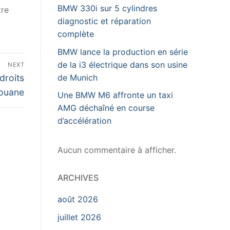
BMW 330i sur 5 cylindres
tre
diagnostic et réparation
complète
BMW lance la production en série
de la i3 électrique dans son usine
NEXT
droits
de Munich
ouane
Une BMW M6 affronte un taxi
AMG déchaîné en course
d’accélération
Aucun commentaire à afficher.
ARCHIVES
août 2026
juillet 2026