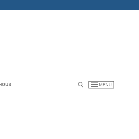
NOUS
MENU
Rechercher :