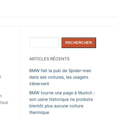
n
Rechercher
RECHERCHER
ARTICLES RÉCENTS
BMW fait la pub de Spider-man
e
dans ses voitures, les usagers
s’énervent
BMW tourne une page à Munich :
n
son usine historique ne produira
utour
bientôt plus aucune voiture
thermique