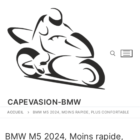
Aller
au
contenu
Rechercher :
CAPEVASION-BMW
ACCUEIL
BMW M5 2024, MOINS RAPIDE, PLUS CONFORTABLE
BMW M5 2024, Moins rapide,