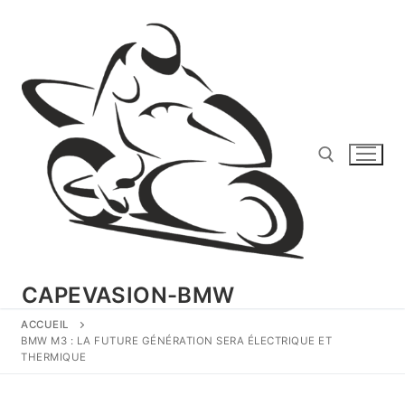
Aller
au
contenu
Rechercher :
CAPEVASION-BMW
ACCUEIL
BMW M3 : LA FUTURE GÉNÉRATION SERA ÉLECTRIQUE ET
THERMIQUE