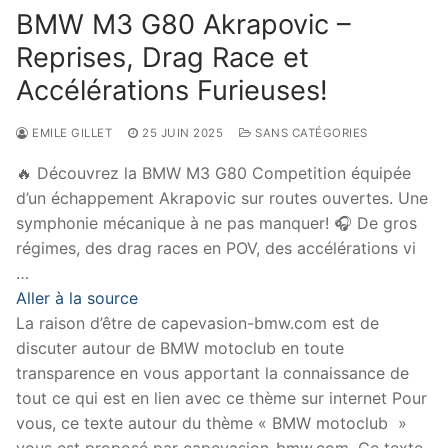
BMW M3 G80 Akrapovic –
Reprises, Drag Race et
Accélérations Furieuses!
EMILE GILLET
25 JUIN 2025
SANS CATÉGORIES
🔥 Découvrez la BMW M3 G80 Competition équipée
d’un échappement Akrapovic sur routes ouvertes. Une
symphonie mécanique à ne pas manquer! 🎧 De gros
régimes, des drag races en POV, des accélérations vi
…
Aller à la source
La raison d’être de capevasion-bmw.com est de
discuter autour de BMW motoclub en toute
transparence en vous apportant la connaissance de
tout ce qui est en lien avec ce thème sur internet Pour
vous, ce texte autour du thème « BMW motoclub »
vous est proposé par capevasion-bmw.com. Ce texte