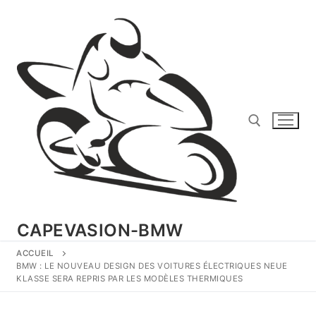
Aller
au
contenu
Rechercher :
CAPEVASION-BMW
ACCUEIL
BMW : LE NOUVEAU DESIGN DES VOITURES ÉLECTRIQUES NEUE
KLASSE SERA REPRIS PAR LES MODÈLES THERMIQUES