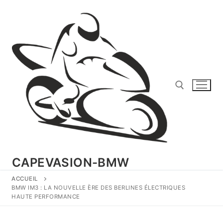
Aller
au
contenu
Rechercher :
CAPEVASION-BMW
ACCUEIL
BMW IM3 : LA NOUVELLE ÈRE DES BERLINES ÉLECTRIQUES
HAUTE PERFORMANCE